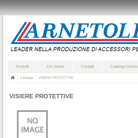
Prodotti
Chi Siamo
Contatti
Catalogo Gener
Catalogo
VISIERE PROTETTIVE
VISIERE PROTETTIVE