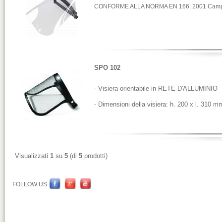
CONFORME ALLA NORMA EN 166: 2001 Campo di u
SPO 102
- Visiera orientabile in RETE D'ALLUMINIO
- Dimensioni della visiera: h. 200 x l. 310 m
Visualizzati
1
su
5
(di
5
prodotti)
FOLLOW US