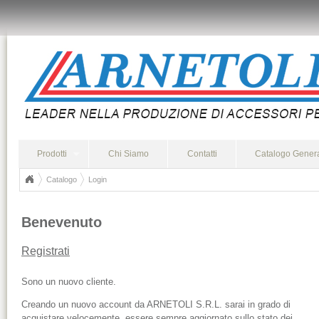
Prodotti
Chi Siamo
Contatti
Catalogo Gener
Catalogo
Login
Benevenuto
Registrati
Sono un nuovo cliente.
Creando un nuovo account da ARNETOLI S.R.L. sarai in grado di
acquistare velocemente, essere sempre aggiornato sullo stato dei