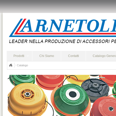
Prodotti
Chi Siamo
Contatti
Catalogo Gener
Catalogo